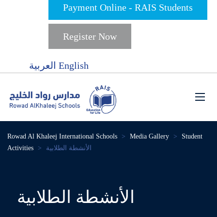
Payment Online - RAIS Students
Register Now
العربية
English
Rowad Al Khaleej International Schools
>
Media Gallery
>
Student
Activities
>
الأنشطة الطلابية
الأنشطة الطلابية