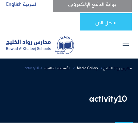
بوابة الدفع الإلكتروني
العربية
English
سجل الآن
مدارس رواد الخليج
>
Media Gallery
>
الأنشطة الطلابية
>
activity10
activity10