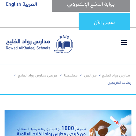
بوابة الدفع الإلكتروني
العربية
English
سجل الآن
مدارس رواد الخليج
>
من نحن
>
مجتمعنا
>
خريجي مدارس رواد الخليج
>
رحلات الخريجين