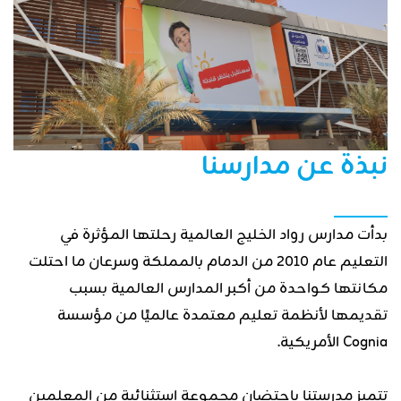
نبذة عن مدارسنا
بدأت مدارس رواد الخليج العالمية رحلتها المؤثرة في
التعليم عام ٢٠١٠ من الدمام بالمملكة وسرعان ما احتلت
مكانتها كواحدة من أكبر المدارس العالمية بسبب
تقديمها لأنظمة تعليم معتمدة عالميًا من مؤسسة
Cognia الأمريكية.
تتميز مدرستنا باحتضان مجموعة استثنائية من المعلمين