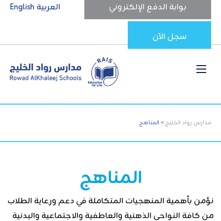
بوابة الدفع الإلكتروني
العربية
English
سجل الآن
مدارس رواد الخليج
>
المناهج
المناهج
نؤمن بأهمية المنهجيات المتكاملة في دعم ورعاية الطلاب
من كافة النواحي الذهنية والعاطفية والاجتماعية والبدنية