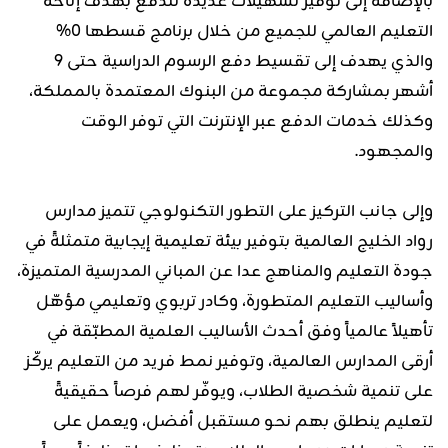
بالإضافة إلى توفير تسهيلات عديدة للدفع بهدف إتاحة
التعليم العالمي للجميع من خلال برنامج قسطها 0%
والذي يهدف إلى تقسيط دفع الرسوم الدراسية حتى 9
أشهر بمشاركة مجموعة من البنوك المعتمدة بالمملكة،
وكذلك خدمات الدفع عبر الإنترنت التي توفر الوقت
والمجهود.
وإلى جانب التركيز على التطور التكنولوجي تتميز مدارس
رواد الخليج العالمية بتوفير بيئة تعليمية إيجابية متمثلةً في
جودة التعليم والمناهج عدا عن المباني المدرسية المتميزة،
وأساليب التعليم المتطورة، وكادر تربوي وتعليمي مؤهّل
تأهيلاً عالمياً وفق أحدث الأساليب العلمية المطبّقة في
أرقى المدارس العالمية، وتوفير نمط فريد من التعليم يركّز
على تنمية شخصية الطلاب، ويوفّر لهم فرصاً حقيقيةً
لتعليم ينطلق بهم نحو مستقبل أفضل، ويعمل على