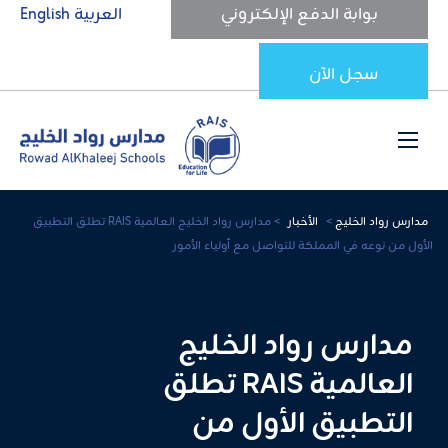
بوابة الدفع الإلكتروني
العربية
English
سجل الآن
مدارس رواد الخليج
>
الأخبار
>
مدارس رواد الخليج العالمية RAIS تطلق التطبيق
الأول من نوعه في المملكة للتواصل مع أولياء الأمور
مدارس رواد الخليج
العالمية RAIS تطلق
التطبيق الأول من