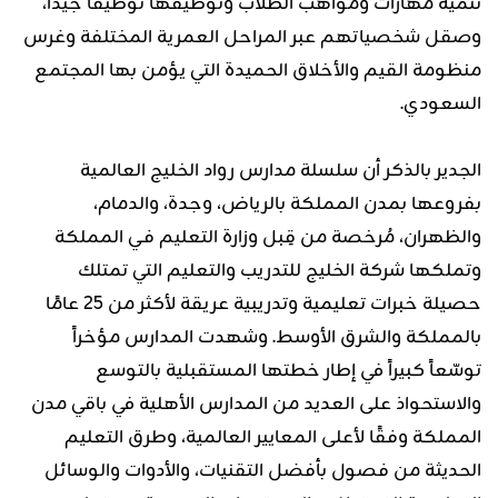
تنمية مهارات ومواهب الطلاب وتوظيفها توظيفاً جيداً،
وصقل شخصياتهم عبر المراحل العمرية المختلفة وغرس
منظومة القيم والأخلاق الحميدة التي يؤمن بها المجتمع
السعودي.
الجدير بالذكر أن سلسلة مدارس رواد الخليج العالمية
بفروعها بمدن المملكة بالرياض، وجدة، والدمام،
والظهران، مُرخصة من قِبل وزارة التعليم فـي المملكة
وتملكها شركة الخليج للتدريب والتعليم التي تمتلك
حصيلة خبرات تعليمية وتدريبية عريقة لأكثر من 25 عامًا
بالمملكة والشرق الأوسط. وشهدت المدارس مؤخراً
توسّعاً كبيراً في إطار خطتها المستقبلية بالتوسع
والاستحواذ على العديد من المدارس الأهلية في باقي مدن
المملكة وفقًا لأعلى المعايير العالمية، وطرق التعليم
الحديثة من فصول بأفضل التقنيات، والأدوات والوسائل