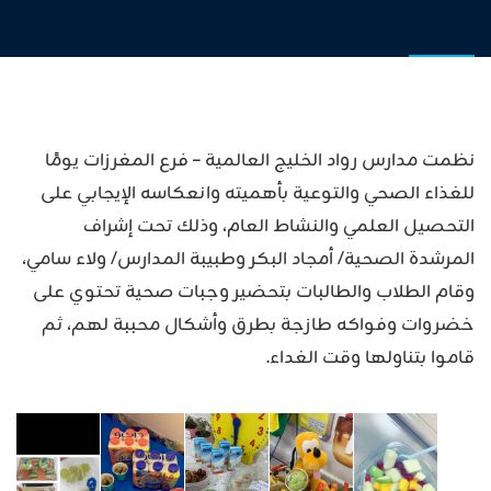
نظمت مدارس رواد الخليج العالمية – فرع المغرزات يومًا
للغذاء الصحي والتوعية بأهميته وانعكاسه الإيجابي على
التحصيل العلمي والنشاط العام، وذلك تحت إشراف
المرشدة الصحية/ أمجاد البكر وطبيبة المدارس/ ولاء سامي،
وقام الطلاب والطالبات بتحضير وجبات صحية تحتوي على
خضروات وفواكه طازجة بطرق وأشكال محببة لهم، ثم
قاموا بتناولها وقت الغداء.