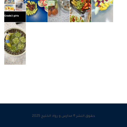
حقوق النشر © مدارس و رواد الخليج 2025