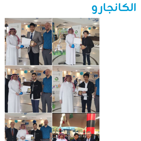
الكانجارو