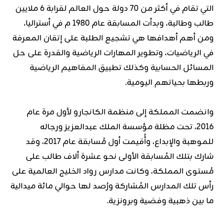
التي تقام في أكثر من 70 دولة حول العالم لقرابة 6 ملايين
طالب وطالبة، وبدأت المسابقة عام 1980 م في أستراليا،
ومن أهم أهدافها هي تشجيع الطلبة على إتقان المعرفة
في الرياضيات، وتطوير المهارات الرياضية والقدرة على حل
المسائل الحسابية وكذلك ​تطبيق المفاهيم الرياضية
وربطها بحياتهم اليومية.
وانضمت المملكة إلى منظمة الكانجارو لأول مرة عام
2016، تحت مظلة مؤسسة الملك عبدالعزيز ورجاله
للموهبة والإبداع، وأُقيمت أول مُسابقة عام 2017، وقد
شارك بتلك المُسابقة الأولى نحو عشرة ألاف طالب على
مُستوى المملكة، وكانت مدارس رواد الخليج العالمية على
رأس تلك المدارس المُشاركة ورُصد لها حوالي مائة ميدالية
ما بين ذهبية وفضية وبرونزية.