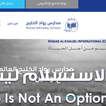
بوابة الدفع الإلكتروني
سجل الآن
من نحن
مدارس رواد الخليج العالمي
الدفع أونلاين