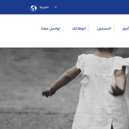
العربية
أمور
التسجيل
الوظائف
تواصل معنا