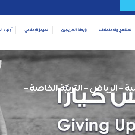
المناهج والاعتمادات
رابطة الخريجين
المركز الإعلامي
أولياء ال
ة – الرياض – التربية الخاصة –