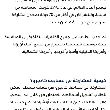
بشكل ملحوظ منذ ذلك الحين، ووصلت إلى الناس في
جميع أنحاء العالم. في عام 1991، عُرفت المسابقة في
فرنسا، وتنتشر الآن في أكثر من 70 دولة بمعدل مشاركة
سنوي يبلغ حوالي 6 ملايين تلميذ.
تم جذب الطلاب من جميع الخلفيات الثقافية إلى المنافسة
حيث توسعت شعبيتها باستمرار في جميع أنحاء أوروبا
وأمريكا اللاتينية وآسيا وأفريقيا وأمريكا الشمالية.
كيفية المشاركة في مسابقة كانجرو؟
المشاركة في مسابقة كانجرو هي عملية بسيطة. يمكن
للطلاب تسجيل أسمائهم للامتحان من خلال مدارسهم،
والتي غالبًا ما يكون لها انتماءات أو شراكات مع منظمات
مثل أكاديمية الأولمبياد الدولية، المسؤولة عن تنظيم