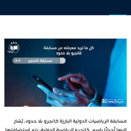
مسابقة الرياضيات الدولية البارزة كانجرو بلا حدود، يُشار
إليها أحيانًا باسم كانجرو الرياضية الدولية، يتم استضافتها