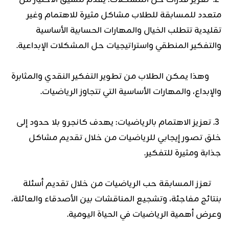
2. تعزيز قدرات حل المشكلات: يقدم تنسيق الاختيار من
متعدد للمسابقة للطلاب مشاكل مثيرة للاهتمام وغير
تقليدية تتطلب الخيال والمهارات الحسابية الأساسية
والتفكير المنطقي واستراتيجيات حل المشكلات الإبداعية.
وهذا يمكن الطلاب من تطوير التفكير النقدي والمثابرة
والإبداع، والمهارات الأساسية التي تتجاوز الرياضيات.
3. تعزيز الاهتمام بالرياضيات: يهدف كانجرو بلا حدود إلى
خلق تصور إيجابي للرياضيات من خلال تقديم مشاكل
جذابة ومثيرة للتفكير.
تعزز المسابقة حب الرياضيات من خلال تقديم أسئلة
بنتائج مفاجئة، وتشجيع المناقشات بين الأصدقاء والعائلة،
وعرض أهمية الرياضيات في الحياة اليومية.