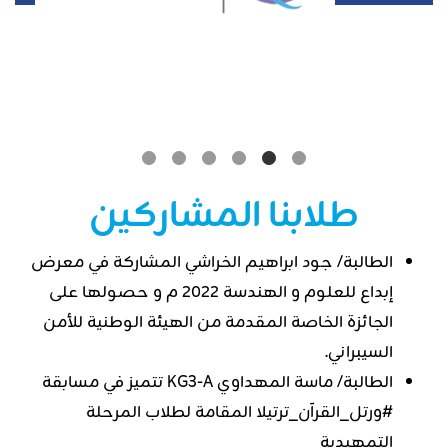
طلابنا المشاركين
الطالبة/ جود ابراهيم الخراشي المشاركة في معرض
إبداع للعلوم و الهندسة ٢٠٢٢ م و حصولها على
الجائزة الخاصة المقدمة من الهيئة الوطنية للأمن
السيبراني.
الطالبة/ ماسة المهداوي KG3-A تتميز في مسابقة
#ورتل_القرآن_ترتيلا المقامة لطلاب المرحلة
التمهيدية