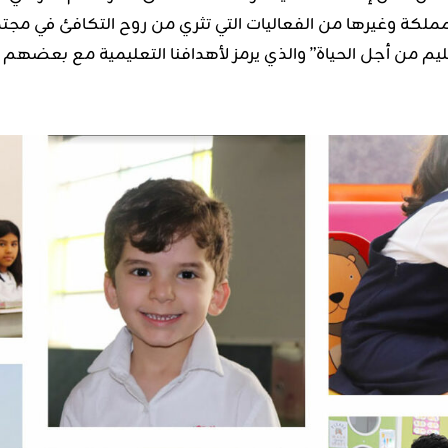
ة وغيرها من الفعاليات التي تثري من روح التكافئ في مجتمعنا
يم من أجل الحياة” والذي يرمز لأهدافنا التعليمية مع بعض