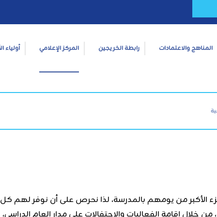
المناهج والاعتمادات
رابطة الخريجين
المركز الإعلامي
أولياء ال
ية
زء الأكبر من يومهم بالمدرسة، لذا نحرص على أن نوفر لهم كل
خلال إقامة الفعاليات والاحتفالات على مدار العام الدراسي، بدء