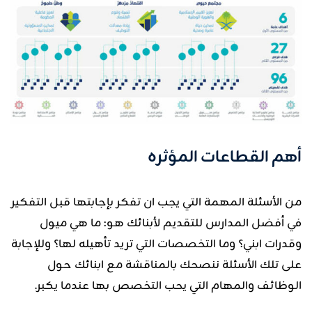
أهم القطاعات المؤثره
من الأسئلة المهمة التي يجب ان تفكر بإجابتها قبل التفكير
في أفضل المدارس للتقديم لأبنائك هو: ما هي ميول
وقدرات ابني؟ وما التخصصات التي تريد تأهيله لها؟ وللإجابة
على تلك الأسئلة ننصحك بالمناقشة مع ابنائك حول
الوظائف والمهام التي يحب التخصص بها عندما يكبر.