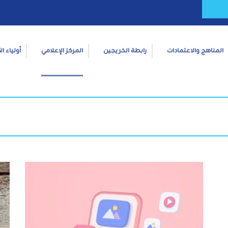
المناهج والاعتمادات
رابطة الخريجين
المركز الإعلامي
أولياء ال